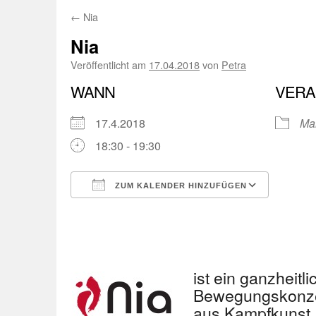
←
Nia
Nia
Veröffentlicht am
17.04.2018
von
Petra
WANN
VERA
17.4.2018
Ma
18:30 - 19:30
ZUM KALENDER HINZUFÜGEN
ICS herunterladen
Googl
ist ein ganzheitl
Bewegungskonzep
aus Kampfkunst,