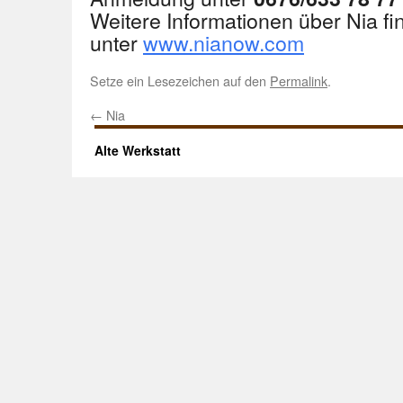
Weitere Informationen über Nia fi
unter
www.nianow.com
Setze ein Lesezeichen auf den
Permalink
.
←
Nia
Alte Werkstatt