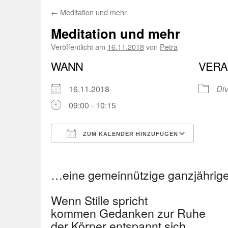
←
Meditation und mehr
Meditation und mehr
Veröffentlicht am
16.11.2018
von
Petra
WANN
VERA
16.11.2018
Di
09:00 - 10:15
ZUM KALENDER HINZUFÜGEN
ICS herunterladen
Googl
…eine gemeinnützige ganzjährige
Wenn Stille spricht
kommen Gedanken zur Ruhe
der Körper entspannt sich