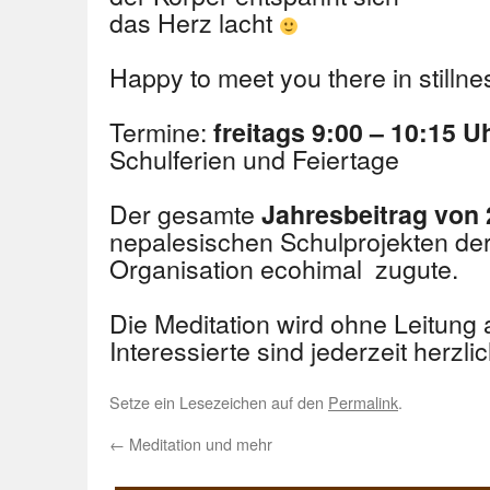
das Herz lacht
Happy to meet you there in stillne
Termine:
freitags 9:00 – 10:15 U
Schulferien und Feiertage
Der gesamte
Jahresbeitrag von 
nepalesischen Schulprojekten de
Organisation ecohimal zugute.
Die Meditation wird ohne Leitung al
Interessierte sind jederzeit herzl
Setze ein Lesezeichen auf den
Permalink
.
←
Meditation und mehr