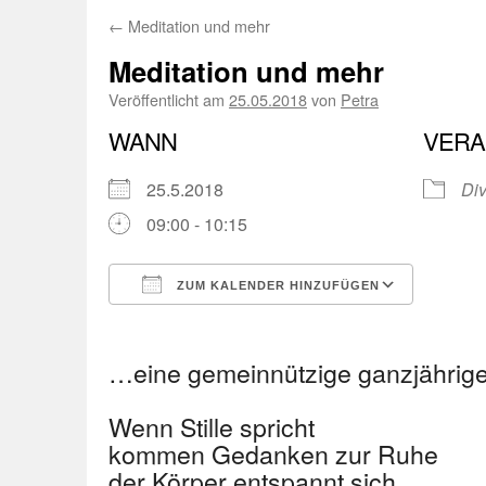
←
Meditation und mehr
Meditation und mehr
Veröffentlicht am
25.05.2018
von
Petra
WANN
VERA
25.5.2018
Di
09:00 - 10:15
ZUM KALENDER HINZUFÜGEN
ICS herunterladen
Googl
…eine gemeinnützige ganzjährige
Wenn Stille spricht
kommen Gedanken zur Ruhe
der Körper entspannt sich