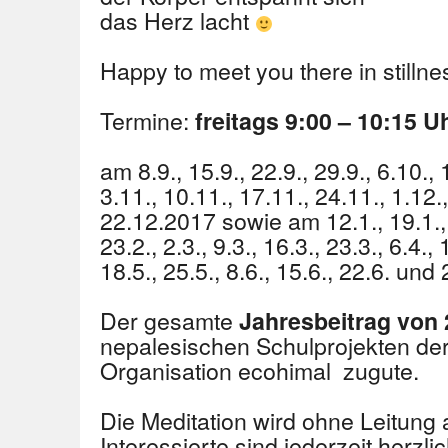
das Herz lacht
Happy to meet you there in stillne
Termine:
freitags 9:00 – 10:15 U
am 8.9., 15.9., 22.9., 29.9., 6.10., 
3.11., 10.11., 17.11., 24.11., 1.12.
22.12.2017 sowie am 12.1., 19.1., 2
23.2., 2.3., 9.3., 16.3., 23.3., 6.4., 
18.5., 25.5., 8.6., 15.6., 22.6. und
Der gesamte
Jahresbeitrag von 
nepalesischen Schulprojekten de
Organisation ecohimal zugute.
Die Meditation wird ohne Leitung al
Interessierte sind jederzeit herzl