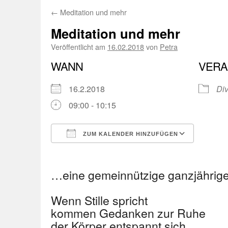
←
Meditation und mehr
Meditation und mehr
Veröffentlicht am
16.02.2018
von
Petra
WANN
VERA
16.2.2018
Di
09:00 - 10:15
ZUM KALENDER HINZUFÜGEN
ICS herunterladen
Googl
…eine gemeinnützige ganzjährige
Wenn Stille spricht
kommen Gedanken zur Ruhe
der Körper entspannt sich