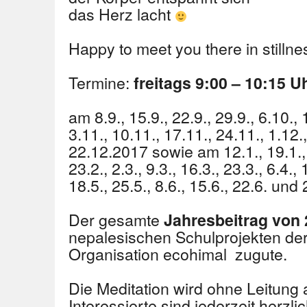
das Herz lacht
Happy to meet you there in stillne
Termine:
freitags 9:00 – 10:15 U
am 8.9., 15.9., 22.9., 29.9., 6.10., 
3.11., 10.11., 17.11., 24.11., 1.12.
22.12.2017 sowie am 12.1., 19.1., 2
23.2., 2.3., 9.3., 16.3., 23.3., 6.4., 
18.5., 25.5., 8.6., 15.6., 22.6. und
Der gesamte
Jahresbeitrag von 
nepalesischen Schulprojekten de
Organisation ecohimal zugute.
Die Meditation wird ohne Leitung al
Interessierte sind jederzeit herzl