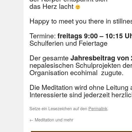
das Herz lacht
Happy to meet you there in stillne
Termine:
freitags 9:00 – 10:15 U
Schulferien und Feiertage
Der gesamte
Jahresbeitrag von 
nepalesischen Schulprojekten de
Organisation ecohimal zugute.
Die Meditation wird ohne Leitung al
Interessierte sind jederzeit herzl
Setze ein Lesezeichen auf den
Permalink
.
←
Meditation und mehr