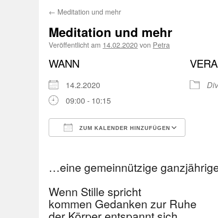
←
Meditation und mehr
Meditation und mehr
Veröffentlicht am
14.02.2020
von
Petra
WANN
VERA
14.2.2020
Di
09:00 - 10:15
ZUM KALENDER HINZUFÜGEN
ICS herunterladen
Googl
…eine gemeinnützige ganzjährige
Wenn Stille spricht
kommen Gedanken zur Ruhe
der Körper entspannt sich