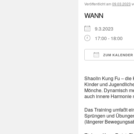
Veröffentlicht am
09.03.2023
v
WANN
9.3.2023
17:00 - 18:00
ZUM KALENDER
ICS herunterladen
Shaolin Kung Fu – die 
Kinder und Jugendliche
Mönche. Dynamisch mein
auch innere Harmonie 
Das Training umfaßt ei
Sprüngen und Übungen 
(längerer Bewegungsabl