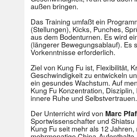
außen bringen.
Das Training umfaßt ein Program
(Stellungen), Kicks, Punches, S
aus dem Bodenturnen. Es wird ein
(längerer Bewegungsablauf). Es s
Vorkenntnisse erforderlich.
Ziel von Kung Fu ist, Flexibilität, 
Geschwindigkeit zu entwickeln un
ein gesundes Wachstum. Auf ment
Kung Fu Konzentration, Disziplin
innere Ruhe und Selbstvertrauen.
Der Unterricht wird von
Marc Pfa
Sportwissenschafter und Shiatsu Pr
Kung Fu seit mehr als 12 Jahren,
mehrmonatige China-Aufenthalte, 