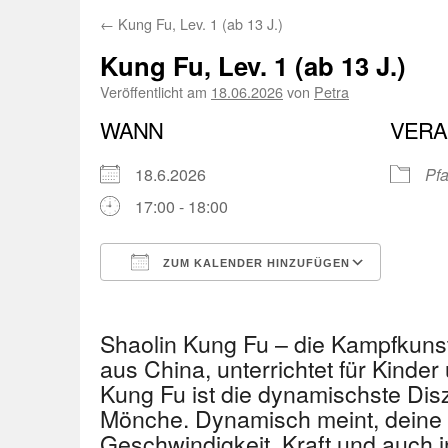
←
Kung Fu, Lev. 1 (ab 13 J.)
Kung Fu, Lev. 1 (ab 13 J.)
Veröffentlicht am
18.06.2026
von
Petra
WANN
VERA
18.6.2026
Pfa
17:00 - 18:00
ZUM KALENDER HINZUFÜGEN
ICS herunterladen
Googl
Shaolin Kung Fu – die Kampfkuns
aus China, unterrichtet für Kinder
Kung Fu ist die dynamischste Disz
Mönche. Dynamisch meint, deine 
Geschwindigkeit, Kraft und auch