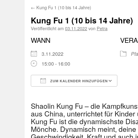
←
Kung Fu 1 (10 bis 14 Jahre)
Kung Fu 1 (10 bis 14 Jahre)
Veröffentlicht am
03.11.2022
von
Petra
WANN
VERA
3.11.2022
Pfa
15:00 - 16:00
ZUM KALENDER HINZUFÜGEN
ICS herunterladen
Googl
Shaolin Kung Fu – die Kampfkuns
aus China, unterrichtet für Kinder
Kung Fu ist die dynamischste Disz
Mönche. Dynamisch meint, deine 
Geschwindigkeit, Kraft und auch