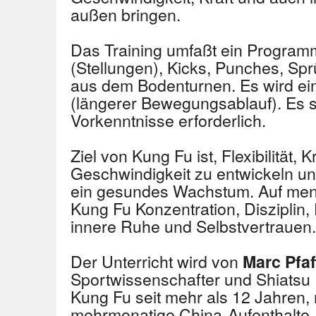
außen bringen.
Das Training umfaßt ein Program
(Stellungen), Kicks, Punches, S
aus dem Bodenturnen. Es wird ein
(längerer Bewegungsablauf). Es s
Vorkenntnisse erforderlich.
Ziel von Kung Fu ist, Flexibilität, 
Geschwindigkeit zu entwickeln un
ein gesundes Wachstum. Auf ment
Kung Fu Konzentration, Disziplin
innere Ruhe und Selbstvertrauen.
Der Unterricht wird von
Marc Pfa
Sportwissenschafter und Shiatsu Pr
Kung Fu seit mehr als 12 Jahren,
mehrmonatige China-Aufenthalte, 