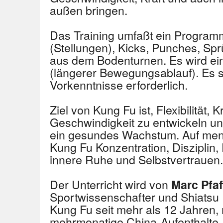
außen bringen.
Das Training umfaßt ein Program
(Stellungen), Kicks, Punches, S
aus dem Bodenturnen. Es wird ein
(längerer Bewegungsablauf). Es s
Vorkenntnisse erforderlich.
Ziel von Kung Fu ist, Flexibilität, 
Geschwindigkeit zu entwickeln un
ein gesundes Wachstum. Auf ment
Kung Fu Konzentration, Disziplin
innere Ruhe und Selbstvertrauen.
Der Unterricht wird von
Marc Pfa
Sportwissenschafter und Shiatsu Pr
Kung Fu seit mehr als 12 Jahren,
mehrmonatige China-Aufenthalte, 