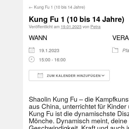
←
Kung Fu 1 (10 bis 14 Jahre)
Kung Fu 1 (10 bis 14 Jahre)
Veröffentlicht am
19.01.2023
von
Petra
WANN
VERA
19.1.2023
Pfa
15:00 - 16:00
ZUM KALENDER HINZUFÜGEN
ICS herunterladen
Googl
Shaolin Kung Fu – die Kampfkuns
aus China, unterrichtet für Kinder
Kung Fu ist die dynamischste Disz
Mönche. Dynamisch meint, deine 
Geschwindigkeit, Kraft und auch