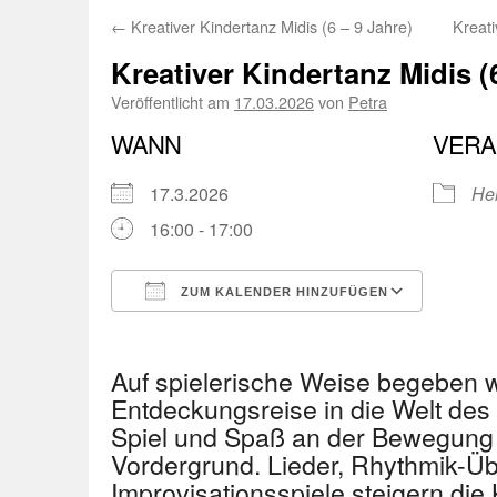
←
Kreativer Kindertanz Midis (6 – 9 Jahre)
Kreati
Kreativer Kindertanz Midis (
Veröffentlicht am
17.03.2026
von
Petra
WANN
VERA
17.3.2026
He
16:00 - 17:00
ZUM KALENDER HINZUFÜGEN
ICS herunterladen
Googl
Auf spielerische Weise begeben w
Entdeckungsreise in die Welt des
Spiel und Spaß an der Bewegung 
Vordergrund. Lieder, Rhythmik-Ü
Improvisationsspiele steigern die