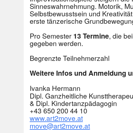
Sinneswahrnehmung. Motorik, Musi
Selbstbewusstsein und Kreativitä
erste tänzerische Grundbewegung
Pro Semester
, die be
13 Termine
gegeben werden.
Begrenzte Teilnehmerzahl
Weitere Infos und Anmeldung u
Ivanka Hermann
Dipl. Ganzheitliche Kunsttherapeu
& Dipl. Kindertanzpädagogin
+43 650 200 44 10
www.art2move.at
move@art2move.at