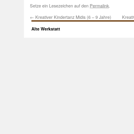
Setze ein Lesezeichen auf den
Permalink
.
←
Kreativer Kindertanz Midis (6 – 9 Jahre)
Kreati
Alte Werkstatt