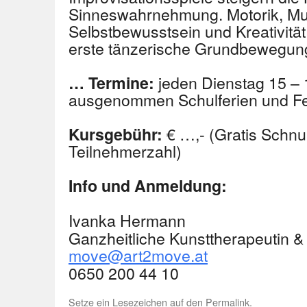
Sinneswahrnehmung. Motorik, Musi
Selbstbewusstsein und Kreativitä
erste tänzerische Grundbewegung
jeden Dienstag 15 – 
… Termine:
ausgenommen Schulferien und Fe
€ …,- (Gratis Schnu
Kursgebühr:
Teilnehmerzahl)
Info und Anmeldung:
Ivanka Hermann
Ganzheitliche Kunsttherapeutin 
move@art2move.at
0650 200 44 10
Setze ein Lesezeichen auf den
Permalink
.