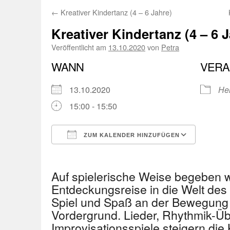
←
Kreativer Kindertanz (4 – 6 Jahre)
Kreativer Kindertanz (4 – 6 
Veröffentlicht am
13.10.2020
von
Petra
WANN
VERA
13.10.2020
He
15:00 - 15:50
ZUM KALENDER HINZUFÜGEN
ICS herunterladen
Googl
Auf spielerische Weise begeben w
Entdeckungsreise in die Welt des
Spiel und Spaß an der Bewegung 
Vordergrund. Lieder, Rhythmik-Ü
Improvisationsspiele steigern die