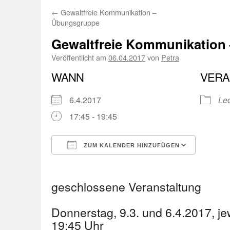
←
Gewaltfreie Kommunikation –
Übungsgruppe
Gewaltfreie Kommunikation
Veröffentlicht am
06.04.2017
von
Petra
WANN
VERA
6.4.2017
Lec
17:45 - 19:45
ZUM KALENDER HINZUFÜGEN
ICS herunterladen
Googl
geschlossene Veranstaltung
Donnerstag, 9.3. und 6.4.2017, je
19:45 Uhr