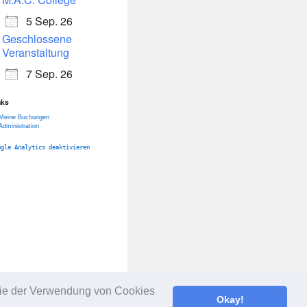
5 Sep. 26
Geschlossene
Veranstaltung
7 Sep. 26
nks
Meine Buchungen
Administration
ogle Analytics deaktivieren
 Sie der Verwendung von Cookies
Okay!