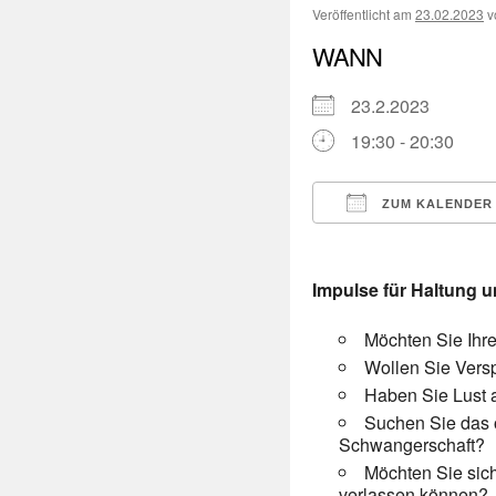
Veröffentlicht am
23.02.2023
v
WANN
23.2.2023
19:30 - 20:30
ZUM KALENDER
ICS herunterladen
Impulse für Haltung 
Möchten Sie Ihr
Wollen Sie Vers
Haben Sie Lust a
Suchen Sie das 
Schwangerschaft?
Möchten Sie sic
verlassen können?