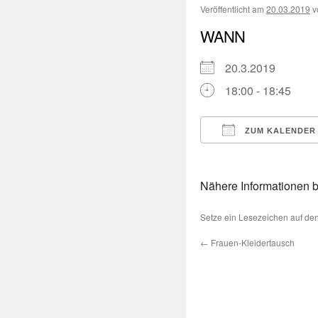
Veröffentlicht am
20.03.2019
v
WANN
20.3.2019
18:00 - 18:45
ZUM KALENDER
ICS herunterladen
Nähere Informationen 
Setze ein Lesezeichen auf de
←
Frauen-Kleidertausch