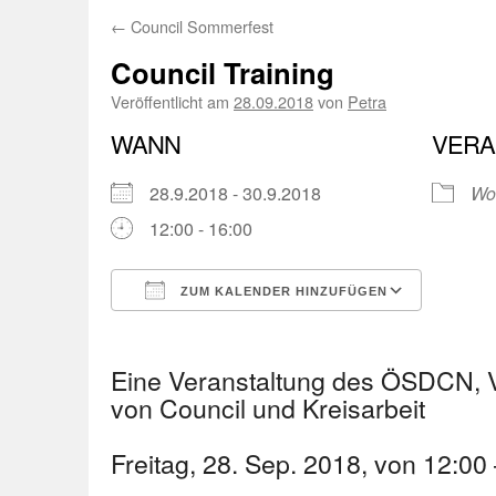
←
Council Sommerfest
Council Training
Veröffentlicht am
28.09.2018
von
Petra
WANN
VERA
28.9.2018 - 30.9.2018
Wo
12:00 - 16:00
ZUM KALENDER HINZUFÜGEN
ICS herunterladen
Googl
Eine Veranstaltung des ÖSDCN, V
von Council und Kreisarbeit
Freitag, 28. Sep. 2018, von 12:00