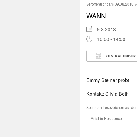
Veröffentlicht am
09.08.2018
v
WANN
9.8.2018
10:00 - 14:00
ZUM KALENDER
ICS herunterladen
Emmy Steiner probt
Kontakt: Silvia Both
Setze ein Lesezeichen auf de
←
Artist in Residence