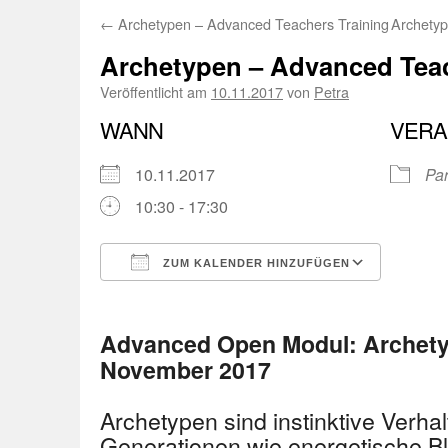
←
Archetypen – Advanced Teachers Training
Archetyp
Archetypen – Advanced Teac
Veröffentlicht am
10.11.2017
von
Petra
WANN
VERA
10.11.2017
Pa
10:30 - 17:30
ZUM KALENDER HINZUFÜGEN
ICS herunterladen
Googl
Advanced Open Modul: Archety
November 2017
Archetypen sind instinktive Verhal
Generationen wie energetische B