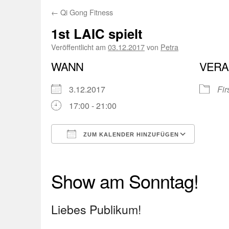
←
Qi Gong Fitness
1st LAIC spielt
Veröffentlicht am
03.12.2017
von
Petra
WANN
VERA
3.12.2017
Fir
17:00 - 21:00
ZUM KALENDER HINZUFÜGEN
ICS herunterladen
Googl
Show am Sonntag!
Liebes Publikum!