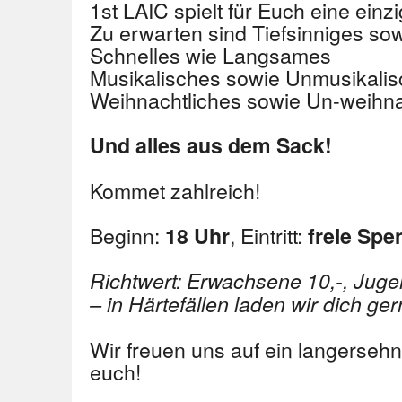
1st LAIC spielt für Euch eine ein
Zu erwarten sind Tiefsinniges sow
Schnelles wie Langsames
Musikalisches sowie Unmusikali
Weihnachtliches sowie Un-weihna
Und alles aus dem Sack!
Kommet zahlreich!
Beginn:
, Eintritt:
18 Uhr
freie Spe
Richtwert: Erwachsene 10,-, Jugend
– in Härtefällen laden wir dich ger
Wir freuen uns auf ein langerseh
euch!