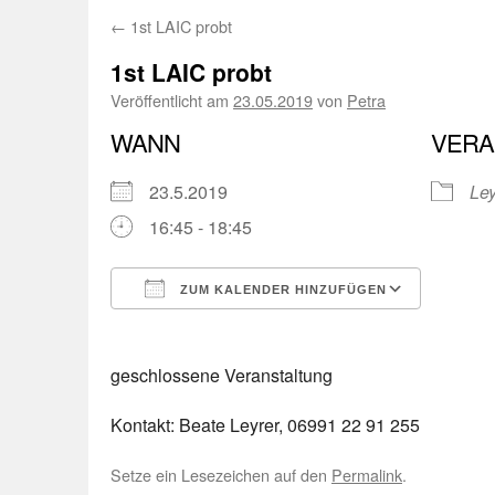
←
1st LAIC probt
1st LAIC probt
Veröffentlicht am
23.05.2019
von
Petra
WANN
VERA
23.5.2019
Ley
16:45 - 18:45
ZUM KALENDER HINZUFÜGEN
ICS herunterladen
Googl
geschlossene Veranstaltung
Kontakt: Beate Leyrer, 06991 22 91 255
Setze ein Lesezeichen auf den
Permalink
.