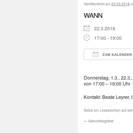
Veröffentlicht am
22.03.2018
v
WANN
22.3.2018
17:00 - 19:00
ZUM KALENDER
ICS herunterladen
Donnerstag, 1.3., 22.3., 
von 17:00 – 19:00 Uhr
Kontakt: Beate Leyrer,
Setze ein Lesezeichen auf de
←
Geburtstagsfest