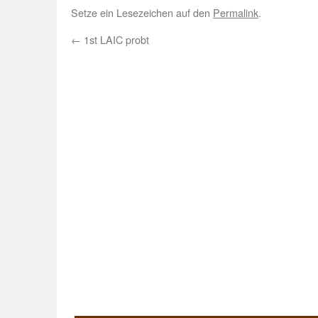
Setze ein Lesezeichen auf den
Permalink
.
←
1st LAIC probt