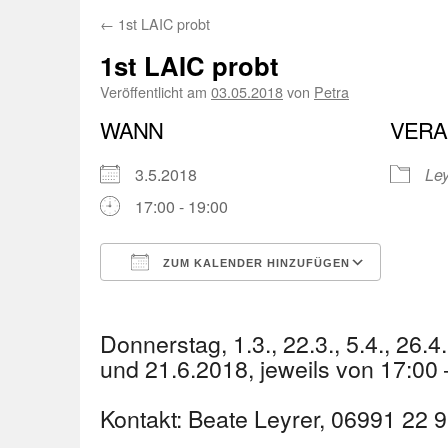
←
1st LAIC probt
1st LAIC probt
Veröffentlicht am
03.05.2018
von
Petra
WANN
VERA
3.5.2018
Ley
17:00 - 19:00
ZUM KALENDER HINZUFÜGEN
ICS herunterladen
Googl
Donnerstag, 1.3., 22.3., 5.4., 26.4.,
und 21.6.2018, jeweils von 17:00
Kontakt: Beate Leyrer, 06991 22 