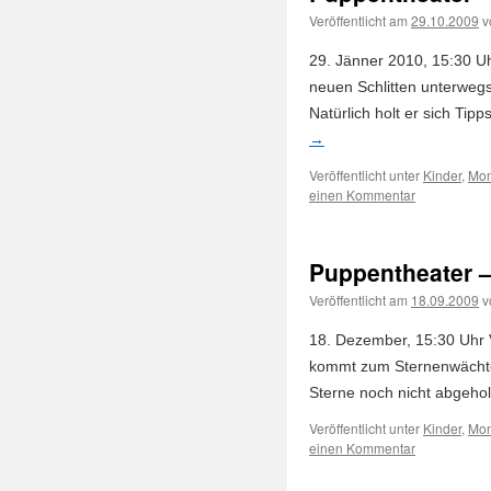
Veröffentlicht am
29.10.2009
v
29. Jänner 2010, 15:30 Uhr
neuen Schlitten unterwegs 
Natürlich holt er sich Ti
→
Veröffentlicht unter
Kinder
,
Mon
einen Kommentar
Puppentheater –
Veröffentlicht am
18.09.2009
v
18. Dezember, 15:30 Uhr V
kommt zum Sternenwächter,
Sterne noch nicht abgeho
Veröffentlicht unter
Kinder
,
Mon
einen Kommentar