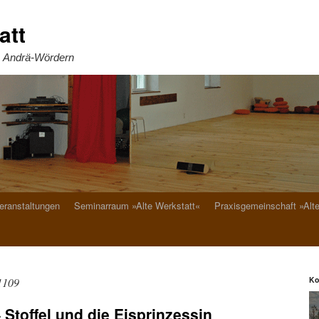
att
. Andrä-Wördern
eranstaltungen
Seminarraum »Alte Werkstatt«
Praxisgemeinschaft »Alt
Ko
1109
Stoffel und die Eisprinzessin