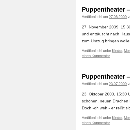
Puppentheater – 
Veröffentlicht am
27.08.2009
v
27. November 2009, 15:30 
und enttäuscht nach Hause
zum Umzug bringen wollen,
Veröffentlicht unter
Kinder
,
Mon
einen Kommentar
Puppentheater – 
Veröffentlicht am
23.07.2009
v
23. Oktober 2009, 15:30 Uh
schönen, neuen Drachen b
Doch -oh weh!- er reißt s
Veröffentlicht unter
Kinder
,
Mon
einen Kommentar