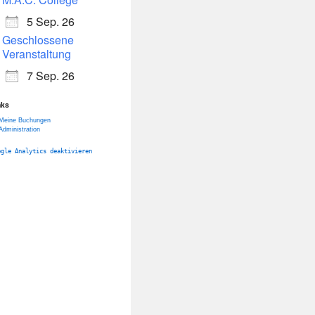
5 Sep. 26
Geschlossene
Veranstaltung
7 Sep. 26
nks
Meine Buchungen
Administration
ogle Analytics deaktivieren