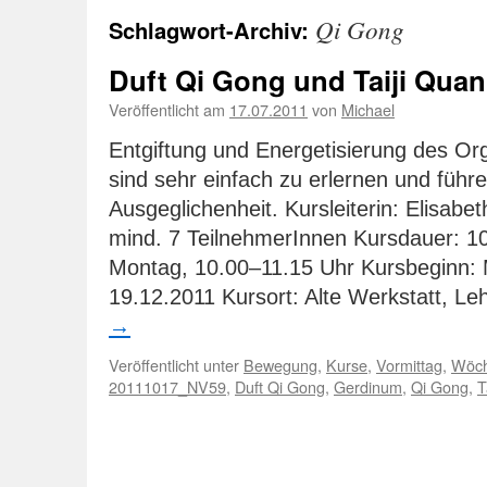
Qi Gong
Schlagwort-Archiv:
Duft Qi Gong und Taiji Quan
Veröffentlicht am
17.07.2011
von
Michael
Entgiftung und Energetisierung des O
sind sehr einfach zu erlernen und führe
Ausgeglichenheit. Kursleiterin: Elisabe
mind. 7 TeilnehmerInnen Kursdauer: 1
Montag, 10.00–11.15 Uhr Kursbeginn: 
19.12.2011 Kursort: Alte Werkstatt, 
→
Veröffentlicht unter
Bewegung
,
Kurse
,
Vormittag
,
Wöch
20111017_NV59
,
Duft Qi Gong
,
Gerdinum
,
Qi Gong
,
T