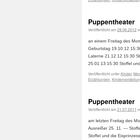
Puppentheater
Veröffentlicht am
28.06.2012
v
an einem Freitag des Mona
Geburtstag 19.10.12 15:30 
Laterne 21.12.12 15:30 S
25.01.13 15:30 Stoffel u
Veröffentlicht unter
Kinder
,
Mon
Erzählungen
,
Kindervorstellu
Puppentheater
Veröffentlicht am
21.07.2011
v
am letzten Freitag des Mo
Ausreißer 25. 11. — Stoff
Stoffel und die Eisprinzes