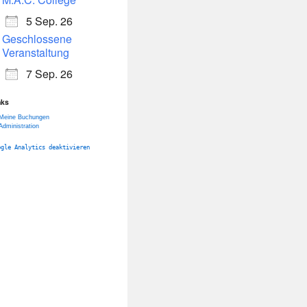
5 Sep. 26
Geschlossene
Veranstaltung
7 Sep. 26
nks
Meine Buchungen
Administration
ogle Analytics deaktivieren