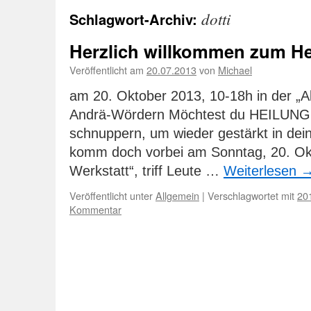
dotti
Schlagwort-Archiv:
Herzlich willkommen zum He
Veröffentlicht am
20.07.2013
von
Michael
am 20. Oktober 2013, 10-18h in der „Al
Andrä-Wördern Möchtest du HEILUN
schnuppern, um wieder gestärkt in dei
komm doch vorbei am Sonntag, 20. Okto
Werkstatt“, triff Leute …
Weiterlesen
Veröffentlicht unter
Allgemein
|
Verschlagwortet mit
20
Kommentar