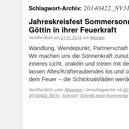
20140422_NV3
Schlagwort-Archiv:
Jahreskreisfest Sommerson
Göttin in ihrer Feuerkraft
Veröffentlicht am
21.01.2014
von
Michael
Wandlung, Wendepunkt, Partnerschaft –
Wir machen uns die Sonnenkraft zunut
inneres Licht, orakeln und treten mit d
lassen Altes/Kräfteraubendes los und
dem Feuer – die Schicksalsfäden we
Veröffentlicht unter
Allgemein
|
Verschlagwortet mit
20
20140422_NV31
,
Schmoll
|
Schreib einen Kommentar