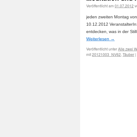
Veröffentlicht am
01.07.2012
v
jeden zweiten Montag von 
10.12.2012 VeranstalterIn
entdecken, was in der Still
Weiterlesen
→
Veröffentlicht unter
Alle zwei 
mit
20121003_NV62
,
Täuber
|