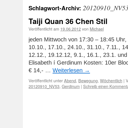
20120910_NV5
Schlagwort-Archiv:
Taiji Quan 36 Chen Stil
Veröffentlicht am
19.06.2012
von
Michael
jeden Mittwoch von 17:30 – 18:45 Uhr, 
10.10., 17.10., 24.10., 31.10., 7.11., 14
12.12., 19.12.12, 9.1., 16.1., 23.1. und
Elisabeth í Gerdinum Kosten: 10er Bloc
€ 14,- …
Weiterlesen
→
Veröffentlicht unter
Abend
,
Bewegung
,
Wöchentlich
|
V
20120910_NV53
,
Gerdinum
|
Schreib einen Komment