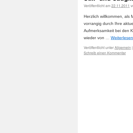
Veröffentlicht am
22.11.2011
v
Herzlich willkommen, als M
vorrangig durch Ihre aktue
Aufmerksamkeit bei den K
wieder von …
Weiterlese
Veröffentlicht unter
Allgemein
|
Schreib einen Kommentar