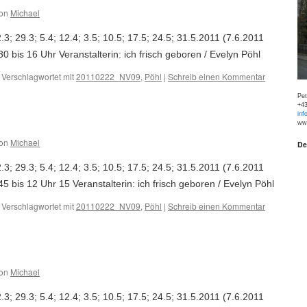
on
Michael
.3; 29.3; 5.4; 12.4; 3.5; 10.5; 17.5; 24.5; 31.5.2011 (7.6.2011
0 bis 16 Uhr Veranstalterin: ich frisch geboren / Evelyn Pöhl
Verschlagwortet mit
20110222_NV09
,
Pöhl
|
Schreib einen Kommentar
Pe
+43
inf
www
on
Michael
De
.3; 29.3; 5.4; 12.4; 3.5; 10.5; 17.5; 24.5; 31.5.2011 (7.6.2011
5 bis 12 Uhr 15 Veranstalterin: ich frisch geboren / Evelyn Pöhl
Verschlagwortet mit
20110222_NV09
,
Pöhl
|
Schreib einen Kommentar
on
Michael
.3; 29.3; 5.4; 12.4; 3.5; 10.5; 17.5; 24.5; 31.5.2011 (7.6.2011