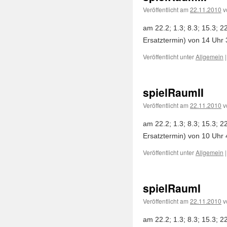
Veröffentlicht am
22.11.2010
v
am 22.2; 1.3; 8.3; 15.3; 22
Ersatztermin) von 14 Uhr 3
Veröffentlicht unter
Allgemein
|
spielRaumII
Veröffentlicht am
22.11.2010
v
am 22.2; 1.3; 8.3; 15.3; 22
Ersatztermin) von 10 Uhr 4
Veröffentlicht unter
Allgemein
|
spielRaumI
Veröffentlicht am
22.11.2010
v
am 22.2; 1.3; 8.3; 15.3; 22