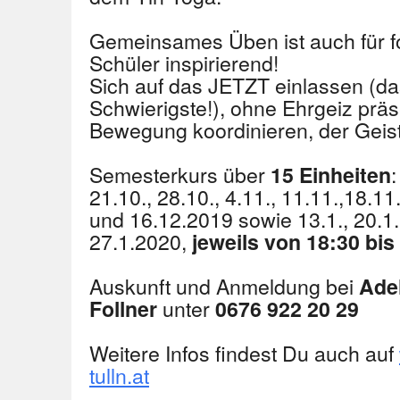
Gemeinsames Üben ist auch für fo
Schüler inspirierend!
Sich auf das JETZT einlassen (das
Schwierigste!), ohne Ehrgeiz prä
Bewegung koordinieren, der Geist w
Semesterkurs über
:
15 Einheiten
21.10., 28.10., 4.11., 11.11.,18.11.
und 16.12.2019 sowie 13.1., 20.1
27.1.2020,
jeweils von 18:30 bis
Auskunft und Anmeldung bei
Ade
unter
Follner
0676 922 20 29
Weitere Infos findest Du auch auf
tulln.at