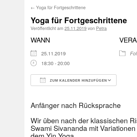
←
Yoga für Fortgeschrittene
Yoga für Fortgeschrittene
Veröffentlicht am
25.11.2019
von
Petra
WANN
VERA
25.11.2019
Fol
18:30 - 20:00
ZUM KALENDER HINZUFÜGEN
ICS herunterladen
Googl
Anfänger nach Rücksprache
Wir üben nach der klassischen R
Swami Sivananda mit Variationen
dem Yin Yoga.