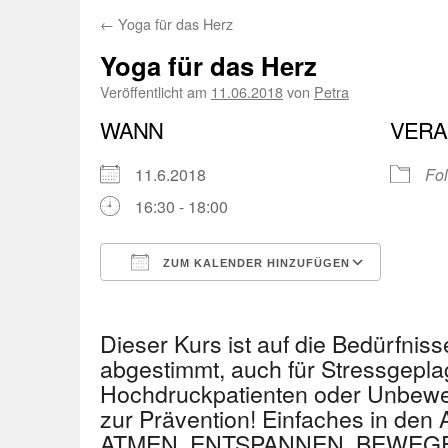
←
Yoga für das Herz
Yoga für das Herz
Veröffentlicht am
11.06.2018
von
Petra
WANN
VERA
11.6.2018
Fol
16:30 - 18:00
ZUM KALENDER HINZUFÜGEN
ICS herunterladen
Googl
Dieser Kurs ist auf die Bedürfnis
abgestimmt, auch für Stressgepla
Hochdruckpatienten oder Unbewe
zur Prävention! Einfaches in den A
ATMEN, ENTSPANNEN, BEWEGE