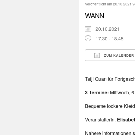
Veröffentlicht am
20.10.2021
v
WANN
20.10.2021
17:30 - 18:45
ZUM KALENDER
ICS herunterladen
Taiji Quan für Fortgesc
3 Termine:
Mittwoch, 6.
Bequeme lockere Kleidu
VeranstalterIn:
Elisabe
Nähere Informationen 