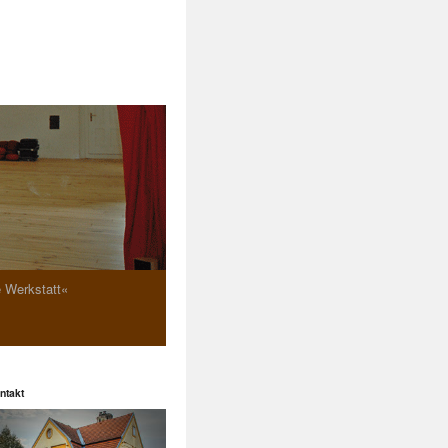
e Werkstatt«
ntakt