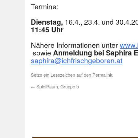
Termine:
16.4., 23.4. und 30.4.
Dienstag,
11:45 Uhr
Nähere Informationen unter
www.i
sowie
Anmeldung bei Saphira E
saphira@ichfrischgeboren.at
Setze ein Lesezeichen auf den
Permalink
.
←
SpielRaum, Gruppe b