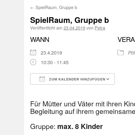
←
SpielRaum, Gruppe b
SpielRaum, Gruppe b
Veröffentlicht am
23.04.2019
von
Petra
WANN
VERA
23.4.2019
Pöh
10:30 - 11:45
ZUM KALENDER HINZUFÜGEN
ICS herunterladen
Googl
Für Mütter und Väter mit ihren Kin
Begleitung auf ihrem gemeinsa
Gruppe:
max. 8 Kinder