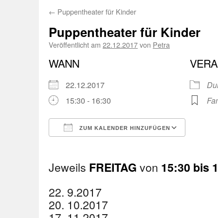
←
Puppentheater für Kinder
Puppentheater für Kinder
Veröffentlicht am
22.12.2017
von
Petra
WANN
VERA
22.12.2017
Dui
15:30 - 16:30
Fam
ZUM KALENDER HINZUFÜGEN
ICS herunterladen
Googl
Jeweils
von
FREITAG
15:30 bis 
22. 9.2017
20. 10.2017
17. 11.2017