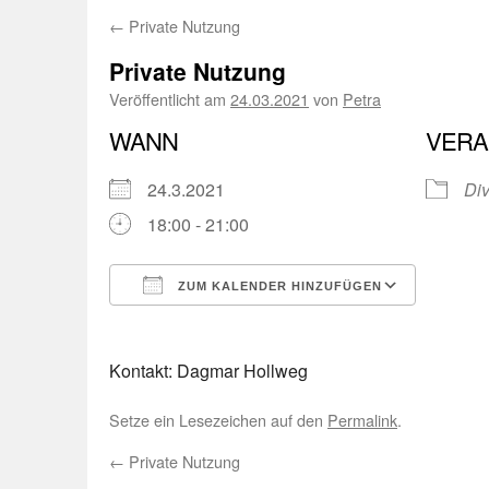
←
Private Nutzung
Private Nutzung
Veröffentlicht am
24.03.2021
von
Petra
WANN
VERA
24.3.2021
Di
18:00 - 21:00
ZUM KALENDER HINZUFÜGEN
ICS herunterladen
Googl
Kontakt: Dagmar Hollweg
Setze ein Lesezeichen auf den
Permalink
.
←
Private Nutzung