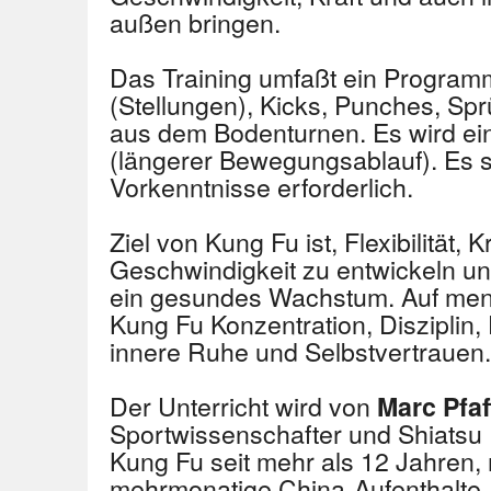
außen bringen.
Das Training umfaßt ein Program
(Stellungen), Kicks, Punches, S
aus dem Bodenturnen. Es wird ein
(längerer Bewegungsablauf). Es s
Vorkenntnisse erforderlich.
Ziel von Kung Fu ist, Flexibilität, 
Geschwindigkeit zu entwickeln un
ein gesundes Wachstum. Auf ment
Kung Fu Konzentration, Disziplin
innere Ruhe und Selbstvertrauen.
Der Unterricht wird von
Marc Pfa
Sportwissenschafter und Shiatsu Pr
Kung Fu seit mehr als 12 Jahren,
mehrmonatige China-Aufenthalte, 