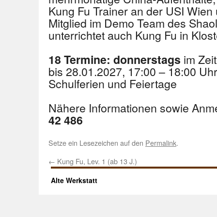
Kung Fu Trainer an der USI Wien
Mitglied im Demo Team des Shaoli
unterrichtet auch Kung Fu in Klos
im Zei
18 Termine: donnerstags
bis 28.01.2027, 17:00 – 18:00 U
Schulferien und Feiertage
Nähere Informationen sowie Anm
42 486
Setze ein Lesezeichen auf den
Permalink
.
←
Kung Fu, Lev. 1 (ab 13 J.)
Alte Werkstatt