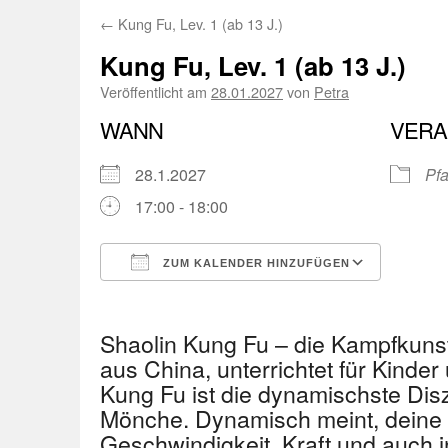
←
Kung Fu, Lev. 1 (ab 13 J.)
Kung Fu, Lev. 1 (ab 13 J.)
Veröffentlicht am
28.01.2027
von
Petra
WANN
VERA
28.1.2027
Pfa
17:00 - 18:00
ZUM KALENDER HINZUFÜGEN
ICS herunterladen
Googl
Shaolin Kung Fu – die Kampfkuns
aus China, unterrichtet für Kinder
Kung Fu ist die dynamischste Disz
Mönche. Dynamisch meint, deine 
Geschwindigkeit, Kraft und auch