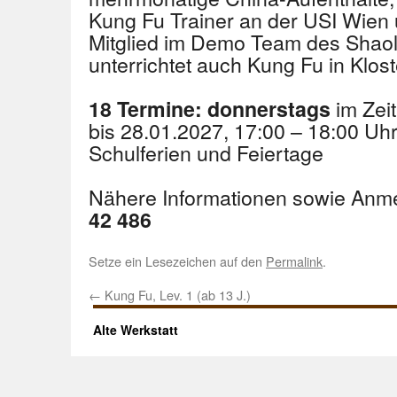
Kung Fu Trainer an der USI Wien
Mitglied im Demo Team des Shaoli
unterrichtet auch Kung Fu in Klos
im Zei
18 Termine: donnerstags
bis 28.01.2027, 17:00 – 18:00 U
Schulferien und Feiertage
Nähere Informationen sowie Anm
42 486
Setze ein Lesezeichen auf den
Permalink
.
←
Kung Fu, Lev. 1 (ab 13 J.)
Alte Werkstatt