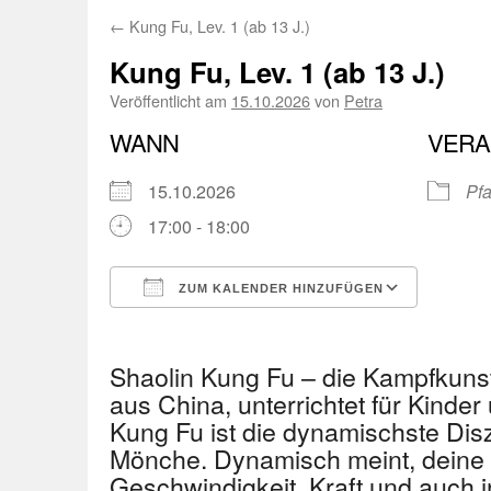
←
Kung Fu, Lev. 1 (ab 13 J.)
Kung Fu, Lev. 1 (ab 13 J.)
Veröffentlicht am
15.10.2026
von
Petra
WANN
VERA
15.10.2026
Pfa
17:00 - 18:00
ZUM KALENDER HINZUFÜGEN
ICS herunterladen
Googl
Shaolin Kung Fu – die Kampfkuns
aus China, unterrichtet für Kinder
Kung Fu ist die dynamischste Disz
Mönche. Dynamisch meint, deine 
Geschwindigkeit, Kraft und auch