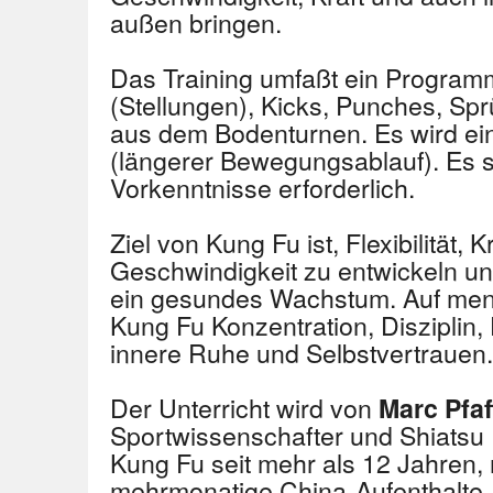
außen bringen.
Das Training umfaßt ein Program
(Stellungen), Kicks, Punches, S
aus dem Bodenturnen. Es wird ein
(längerer Bewegungsablauf). Es s
Vorkenntnisse erforderlich.
Ziel von Kung Fu ist, Flexibilität, 
Geschwindigkeit zu entwickeln un
ein gesundes Wachstum. Auf ment
Kung Fu Konzentration, Disziplin
innere Ruhe und Selbstvertrauen.
Der Unterricht wird von
Marc Pfa
Sportwissenschafter und Shiatsu Pr
Kung Fu seit mehr als 12 Jahren,
mehrmonatige China-Aufenthalte, 