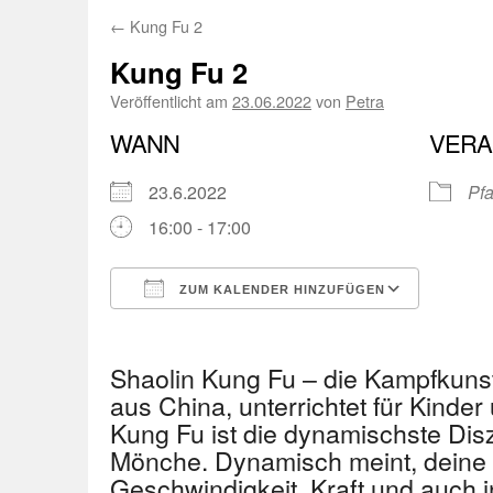
←
Kung Fu 2
Kung Fu 2
Veröffentlicht am
23.06.2022
von
Petra
WANN
VERA
23.6.2022
Pfa
16:00 - 17:00
ZUM KALENDER HINZUFÜGEN
ICS herunterladen
Googl
Shaolin Kung Fu – die Kampfkuns
aus China, unterrichtet für Kinder
Kung Fu ist die dynamischste Disz
Mönche. Dynamisch meint, deine 
Geschwindigkeit, Kraft und auch