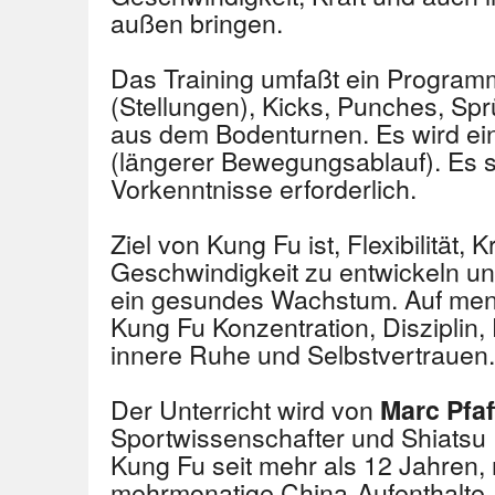
außen bringen.
Das Training umfaßt ein Program
(Stellungen), Kicks, Punches, S
aus dem Bodenturnen. Es wird ein
(längerer Bewegungsablauf). Es s
Vorkenntnisse erforderlich.
Ziel von Kung Fu ist, Flexibilität, 
Geschwindigkeit zu entwickeln un
ein gesundes Wachstum. Auf ment
Kung Fu Konzentration, Disziplin
innere Ruhe und Selbstvertrauen.
Der Unterricht wird von
Marc Pfa
Sportwissenschafter und Shiatsu Pr
Kung Fu seit mehr als 12 Jahren,
mehrmonatige China-Aufenthalte, 