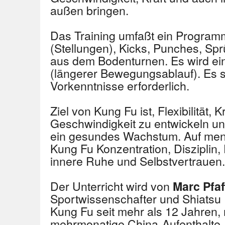
außen bringen.
Das Training umfaßt ein Program
(Stellungen), Kicks, Punches, S
aus dem Bodenturnen. Es wird ein
(längerer Bewegungsablauf). Es s
Vorkenntnisse erforderlich.
Ziel von Kung Fu ist, Flexibilität, 
Geschwindigkeit zu entwickeln un
ein gesundes Wachstum. Auf ment
Kung Fu Konzentration, Disziplin
innere Ruhe und Selbstvertrauen.
Der Unterricht wird von
Marc Pfa
Sportwissenschafter und Shiatsu Pr
Kung Fu seit mehr als 12 Jahren,
mehrmonatige China-Aufenthalte, 