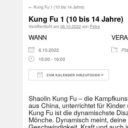
←
Kung Fu 1 (10 bis 14 Jahre)
Kung Fu 1 (10 bis 14 Jahre)
Veröffentlicht am
06.10.2022
von
Petra
WANN
VERA
6.10.2022
Pfa
15:00 - 16:00
ZUM KALENDER HINZUFÜGEN
ICS herunterladen
Googl
Shaolin Kung Fu – die Kampfkuns
aus China, unterrichtet für Kinder
Kung Fu ist die dynamischste Disz
Mönche. Dynamisch meint, deine 
Geschwindigkeit, Kraft und auch