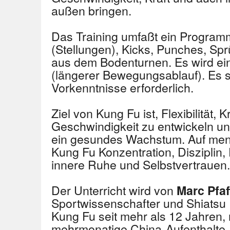
außen bringen.
Das Training umfaßt ein Program
(Stellungen), Kicks, Punches, S
aus dem Bodenturnen. Es wird ein
(längerer Bewegungsablauf). Es s
Vorkenntnisse erforderlich.
Ziel von Kung Fu ist, Flexibilität, 
Geschwindigkeit zu entwickeln un
ein gesundes Wachstum. Auf ment
Kung Fu Konzentration, Disziplin
innere Ruhe und Selbstvertrauen.
Der Unterricht wird von
Marc Pfa
Sportwissenschafter und Shiatsu Pr
Kung Fu seit mehr als 12 Jahren,
mehrmonatige China-Aufenthalte, 