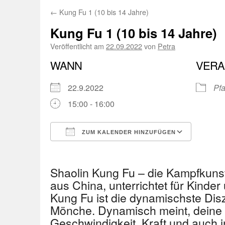
←
Kung Fu 1 (10 bis 14 Jahre)
Kung Fu 1 (10 bis 14 Jahre)
Veröffentlicht am
22.09.2022
von
Petra
WANN
VERA
22.9.2022
Pfa
15:00 - 16:00
ZUM KALENDER HINZUFÜGEN
ICS herunterladen
Googl
Shaolin Kung Fu – die Kampfkuns
aus China, unterrichtet für Kinder
Kung Fu ist die dynamischste Disz
Mönche. Dynamisch meint, deine 
Geschwindigkeit, Kraft und auch